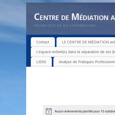
Centre de Médiation a.
GRAND-DUCHÉ DU LUXEMBOURG
Contact
LE CENTRE DE MÉDIATION asbl
L’espace-enfant(s) dans la séparation de ses (l
LIENS
Analyse de Pratiques Professionn
Aucun évènements planifié pour 10 octobr
Notice