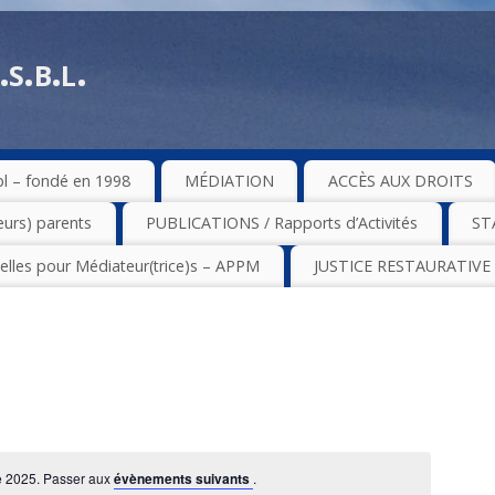
s.b.l.
 – fondé en 1998
MÉDIATION
ACCÈS AUX DROITS
eurs) parents
PUBLICATIONS / Rapports d’Activités
ST
elles pour Médiateur(trice)s – APPM
JUSTICE RESTAURATIVE
e 2025. Passer aux
évènements suivants
.