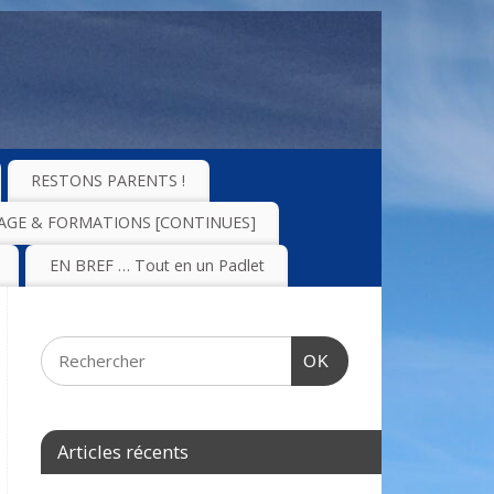
RESTONS PARENTS !
AGE & FORMATIONS [CONTINUES]
EN BREF … Tout en un Padlet
OK
Articles récents