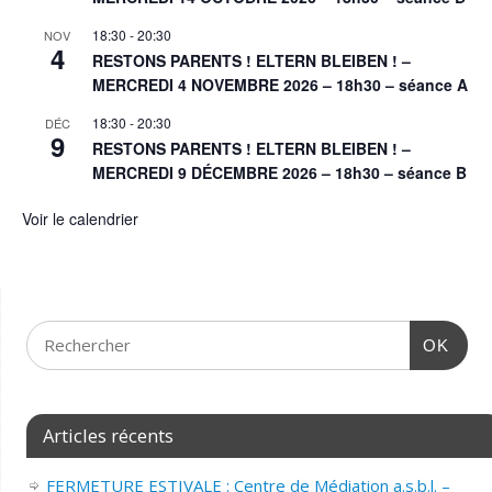
18:30
-
20:30
NOV
4
RESTONS PARENTS ! ELTERN BLEIBEN ! –
MERCREDI 4 NOVEMBRE 2026 – 18h30 – séance A
18:30
-
20:30
DÉC
9
RESTONS PARENTS ! ELTERN BLEIBEN ! –
MERCREDI 9 DÉCEMBRE 2026 – 18h30 – séance B
Voir le calendrier
OK
Articles récents
FERMETURE ESTIVALE : Centre de Médiation a.s.b.l. –