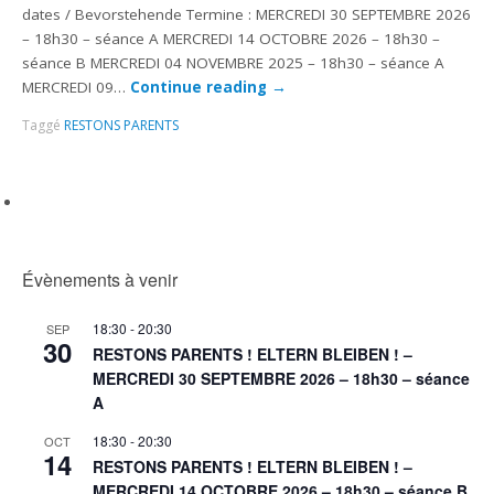
dates / Bevorstehende Termine : MERCREDI 30 SEPTEMBRE 2026
– 18h30 – séance A MERCREDI 14 OCTOBRE 2026 – 18h30 –
séance B MERCREDI 04 NOVEMBRE 2025 – 18h30 – séance A
MERCREDI 09…
Continue reading
→
Taggé
RESTONS PARENTS
Évènements à venir
18:30
-
20:30
SEP
30
RESTONS PARENTS ! ELTERN BLEIBEN ! –
MERCREDI 30 SEPTEMBRE 2026 – 18h30 – séance
A
18:30
-
20:30
OCT
14
RESTONS PARENTS ! ELTERN BLEIBEN ! –
MERCREDI 14 OCTOBRE 2026 – 18h30 – séance B