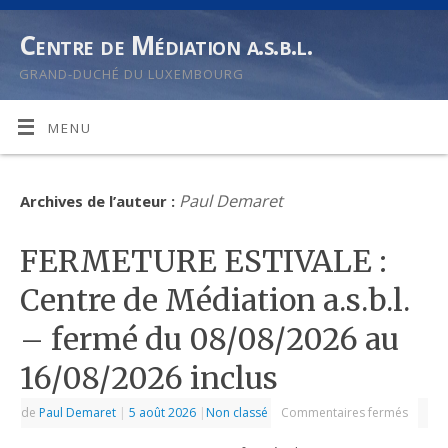
Centre de Médiation a.s.b.l.
GRAND-DUCHÉ DU LUXEMBOURG
MENU
Paul Demaret
Archives de l’auteur :
FERMETURE ESTIVALE :
Centre de Médiation a.s.b.l.
– fermé du 08/08/2026 au
16/08/2026 inclus
de
Paul Demaret
|
5 août 2026
|
Non classé
Commentaires fermés