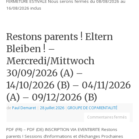
FERMETURE ESTIVALE Nous serons fermés du 08/08/2026 au
16/08/2026 inclus
Restons parents ! Eltern
Bleiben ! –
Mercredi/Mittwoch
30/09/2026 (A) –
14/10/2026 (B) – 04/11/2026
(A) – 09/12/2026 (B)
de
Paul Demaret
|
28 juillet 2026
|
GROUPE DE COPARENTALITÉ
Commentaires fermés
PDF (FR) – PDF (DE) INSCRIPTION VIA EVENTBRITE Restons
parents ! Sessions d’informations et d’échanges Prochaines