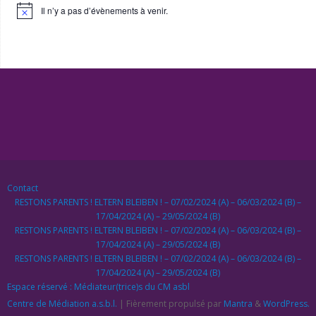
Il n’y a pas d’évènements à venir.
Notice
Contact
RESTONS PARENTS ! ELTERN BLEIBEN ! – 07/02/2024 (A) – 06/03/2024 (B) –
17/04/2024 (A) – 29/05/2024 (B)
RESTONS PARENTS ! ELTERN BLEIBEN ! – 07/02/2024 (A) – 06/03/2024 (B) –
17/04/2024 (A) – 29/05/2024 (B)
RESTONS PARENTS ! ELTERN BLEIBEN ! – 07/02/2024 (A) – 06/03/2024 (B) –
17/04/2024 (A) – 29/05/2024 (B)
Espace réservé : Médiateur(trice)s du CM asbl
Centre de Médiation a.s.b.l.
| Fièrement propulsé par
Mantra
&
WordPress.